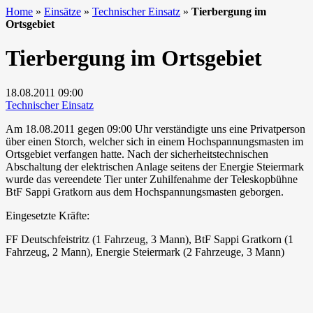
Home
»
Einsätze
»
Technischer Einsatz
»
Tierbergung im
Ortsgebiet
Tierbergung im Ortsgebiet
18.08.2011
09:00
Technischer Einsatz
Am 18.08.2011 gegen 09:00 Uhr verständigte uns eine Privatperson
über einen Storch, welcher sich in einem Hochspannungsmasten im
Ortsgebiet verfangen hatte. Nach der sicherheitstechnischen
Abschaltung der elektrischen Anlage seitens der Energie Steiermark
wurde das vereendete Tier unter Zuhilfenahme der Teleskopbühne
BtF Sappi Gratkorn aus dem Hochspannungsmasten geborgen.
Eingesetzte Kräfte:
FF Deutschfeistritz (1 Fahrzeug, 3 Mann), BtF Sappi Gratkorn (1
Fahrzeug, 2 Mann), Energie Steiermark (2 Fahrzeuge, 3 Mann)