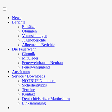
Navigation
News
Berichte
Einsätze
Übungen
Veranstaltungen
Jugendberichte
Allgemeine Berichte
Die Feuerwehr
Chronik
Mitglieder
Feuerwehrhaus – Neubau
Feuerwehrjugend
Ausrüstung
Service / Downloads
NOTRUF Nummern
Sicherheitstipps
Termine
Kontakt
Deutschfeistritzer Martinshorn
Linksammlung