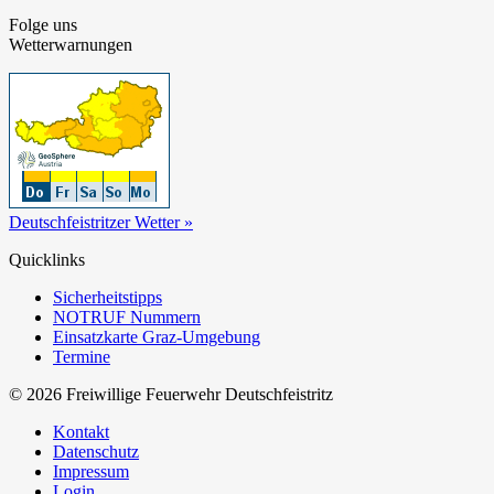
Folge uns
Wetterwarnungen
Deutschfeistritzer Wetter »
Quicklinks
Sicherheitstipps
NOTRUF Nummern
Einsatzkarte Graz-Umgebung
Termine
© 2026 Freiwillige Feuerwehr Deutschfeistritz
Kontakt
Datenschutz
Impressum
Login