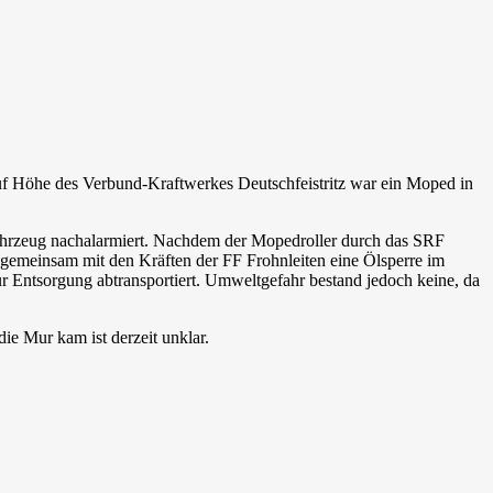
 Auf Höhe des Verbund-Kraftwerkes Deutschfeistritz war ein Moped in
hrzeug nachalarmiert. Nachdem der Mopedroller durch das SRF
gemeinsam mit den Kräften der FF Frohnleiten eine Ölsperre im
ur Entsorgung abtransportiert. Umweltgefahr bestand jedoch keine, da
ie Mur kam ist derzeit unklar.