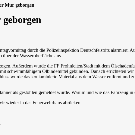
der Mur geborgen
r geborgen
ntagvormittag durch die Polizeiinspektion Deutschfeistritz alarmiert.
lm über der Wasseroberfläche aus.
ogen. Außerdem wurde die FF Frohnleiten/Stadt mit dem Ölschadenfa
mit schwimmfähigem Ölbindemittel gebunden. Danach errichteten wir 
chluss wurde das kontaminierte Material aus dem Wasser entfernt und z
 Jänner als gestohlen gemeldet wurde. Warum und wie das Fahrzeug in d
 wir wieder in das Feuerwehrhaus abrücken.
n