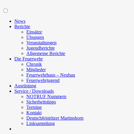
Navigation
News
Berichte
Einsätze
Übungen
Veranstaltungen
Jugendberichte
Allgemeine Berichte
Die Feuerwehr
Chronik
Mitglieder
Feuerwehrhaus – Neubau
Feuerwehrjugend
Ausrüstung
Service / Downloads
NOTRUF Nummern
Sicherheitstipps
Termine
Kontakt
Deutschfeistritzer Martinshorn
Linksammlung