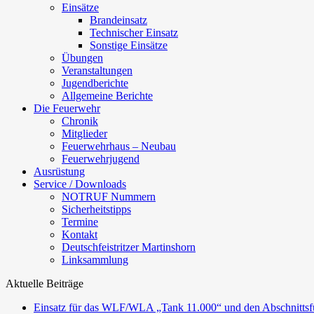
Einsätze
Brandeinsatz
Technischer Einsatz
Sonstige Einsätze
Übungen
Veranstaltungen
Jugendberichte
Allgemeine Berichte
Die Feuerwehr
Chronik
Mitglieder
Feuerwehrhaus – Neubau
Feuerwehrjugend
Ausrüstung
Service / Downloads
NOTRUF Nummern
Sicherheitstipps
Termine
Kontakt
Deutschfeistritzer Martinshorn
Linksammlung
Aktuelle Beiträge
Einsatz für das WLF/WLA „Tank 11.000“ und den Abschnittsf