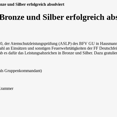
ze und Silber erfolgreich absolviert
ronze und Silber erfolgreich abs
10, der Atemschutzleistungsprüfung (ASLP) des BFV GU in Hausmanns
lzahl an Einsätzen und sonstigen Feuerwehrtätigkeiten der FF Deutsch
 es dafür das Leistungsabzeichen in Bronze und Silber. Dazu gratulier
r als Gruppenkommandant)
 Krammer