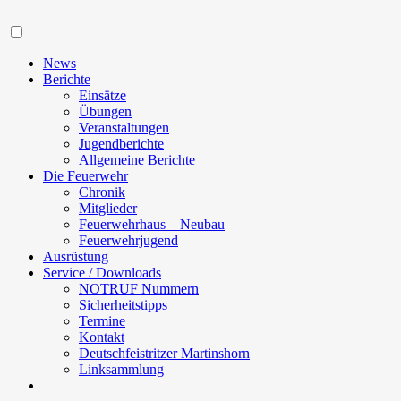
Navigation
News
Berichte
Einsätze
Übungen
Veranstaltungen
Jugendberichte
Allgemeine Berichte
Die Feuerwehr
Chronik
Mitglieder
Feuerwehrhaus – Neubau
Feuerwehrjugend
Ausrüstung
Service / Downloads
NOTRUF Nummern
Sicherheitstipps
Termine
Kontakt
Deutschfeistritzer Martinshorn
Linksammlung