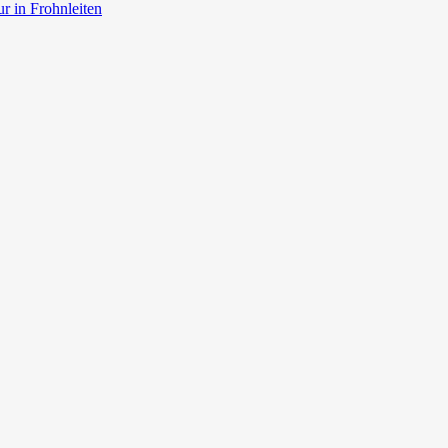
r in Frohnleiten