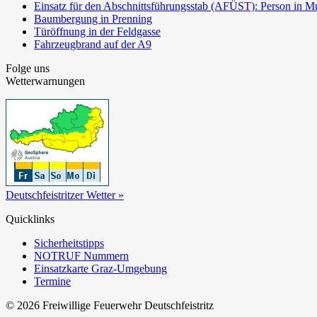
Einsatz für den Abschnittsführungsstab (AFÜST): Person in Mu
Baumbergung in Prenning
Türöffnung in der Feldgasse
Fahrzeugbrand auf der A9
Folge uns
Wetterwarnungen
Deutschfeistritzer Wetter »
Quicklinks
Sicherheitstipps
NOTRUF Nummern
Einsatzkarte Graz-Umgebung
Termine
© 2026 Freiwillige Feuerwehr Deutschfeistritz