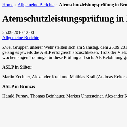
Home
»
Allgemeine Berichte
»
Atemschutzleistungsprüfung in Bron
Atemschutzleistungsprüfung in B
25.09.2010
12:00
Allgemeine Berichte
Zwei Gruppen unserer Wehr stellten sich am Samstag, dem 25.09.20
gelang es jeweils die ASLP erfolgreich abzuschließen. Trotz der Vie
wochenlangen Trainings für diese Prüfung auf sich. Als Belohnung gab
ASLP in Silber:
Martin Zechner, Alexander Krall und Matthias Krall (Andreas Reite
ASLP in Bronze:
Harald Purgay, Thomas Beinhauer, Markus Untersteiner, Alexander