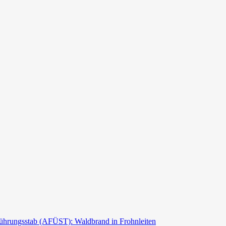
ührungsstab (AFÜST): Waldbrand in Frohnleiten