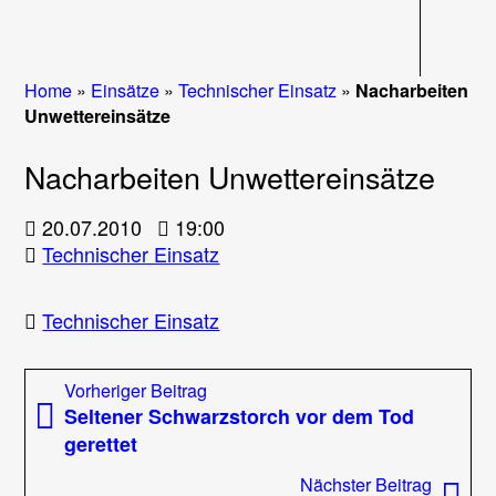
Navigati
Home
»
Einsätze
»
Technischer Einsatz
»
Nacharbeiten
Unwettereinsätze
Nacharbeiten Unwettereinsätze
20.07.2010
19:00
Technischer Einsatz
Technischer Einsatz
Beitragsnavigation
Vorheriger
Vorheriger Beitrag
Beitrag:
Seltener Schwarzstorch vor dem Tod
gerettet
Nächst
Nächster Beitrag