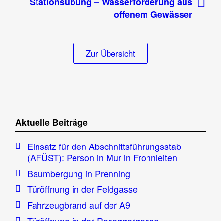
Beitrag
Stationsübung – Wasserförderung aus
offenem Gewässer
Zur Übersicht
Aktuelle Beiträge
Einsatz für den Abschnittsführungsstab
(AFÜST): Person in Mur in Frohnleiten
Baumbergung in Prenning
Türöffnung in der Feldgasse
Fahrzeugbrand auf der A9
Türöffnung in der Roseggergasse