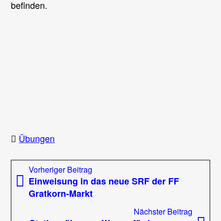
befinden.
Übungen
Beitragsnavigation
Vorheriger
Vorheriger Beitrag
Beitrag:
Einweisung in das neue SRF der FF
Gratkorn-Markt
Nächst
Nächster Beitrag