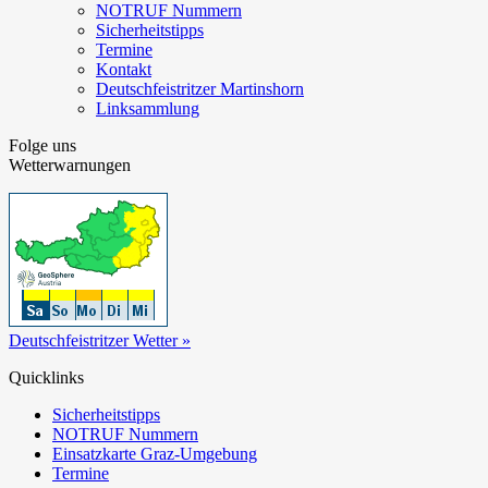
NOTRUF Nummern
Sicherheitstipps
Termine
Kontakt
Deutschfeistritzer Martinshorn
Linksammlung
Folge uns
Wetterwarnungen
Deutschfeistritzer Wetter »
Quicklinks
Sicherheitstipps
NOTRUF Nummern
Einsatzkarte Graz-Umgebung
Termine