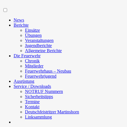
Navigation
News
Berichte
Einsätze
Übungen
Veranstaltungen
Jugendberichte
Allgemeine Berichte
Die Feuerwehr
Chronik
Mitglieder
Feuerwehrhaus – Neubau
Feuerwehrjugend
Ausrüstung
Service / Downloads
NOTRUF Nummern
Sicherheitstipps
Termine
Kontakt
Deutschfeistritzer Martinshorn
Linksammlung