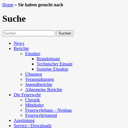
Home
»
Sie haben gesucht nach
Suche
Suchen
nach:
News
Berichte
Einsätze
Brandeinsatz
Technischer Einsatz
Sonstige Einsätze
Übungen
Veranstaltungen
Jugendberichte
Allgemeine Berichte
Die Feuerwehr
Chronik
Mitglieder
Feuerwehrhaus – Neubau
Feuerwehrjugend
Ausrüstung
Service / Downloads