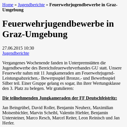
Home
»
Jugendberichte
»
Feuerwehrjugendbewerbe in Graz-
Umgebung
Feuerwehrjugendbewerbe in
Graz-Umgebung
27.06.2015
10:30
Jugendberichte
Vergangenes Wochenende fanden in Unterpremstätten die
Jugendbewerbe des Bereichsfeuerwehrverbandes GU statt. Unsere
Feuerwehr nahm mit 11 Jungkameraden am Feuerwehrjugend-
Leistungsabzeichen,- Bewerpsspiel Bronze,- und Bewerbsspiel
Silber teil. Einer Gruppe gelang es sogar, ihn ihrer Wertungsklasse
den 3. Platz zu belegen. Wir gratulieren:
Die teilnehmenden Jungkameraden der FF Deutschfeistritz:
Jan Beingrübel, David Roller, Benjamin Neuherz, Maximilian
Moisenbichler, Marvin Scheibl, Valentin Hiebler, Benjamin
Untersteiner, Marco Resch, Marcel Reiter, Leon Reinisch und Jan
Herler.