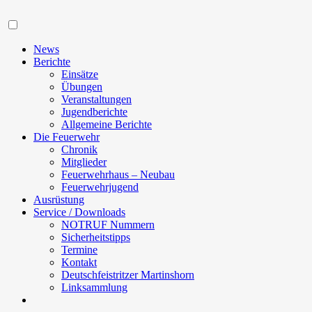
Navigation
News
Berichte
Einsätze
Übungen
Veranstaltungen
Jugendberichte
Allgemeine Berichte
Die Feuerwehr
Chronik
Mitglieder
Feuerwehrhaus – Neubau
Feuerwehrjugend
Ausrüstung
Service / Downloads
NOTRUF Nummern
Sicherheitstipps
Termine
Kontakt
Deutschfeistritzer Martinshorn
Linksammlung