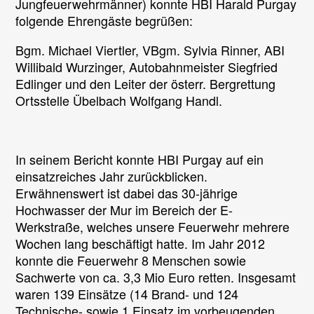
Jungfeuerwehrmänner) konnte HBI Harald Purgay
folgende Ehrengäste begrüßen:
Bgm. Michael Viertler, VBgm. Sylvia Rinner, ABI
Willibald Wurzinger, Autobahnmeister Siegfried
Edlinger und den Leiter der österr. Bergrettung
Ortsstelle Übelbach Wolfgang Handl.
In seinem Bericht konnte HBI Purgay auf ein
einsatzreiches Jahr zurückblicken.
Erwähnenswert ist dabei das 30-jährige
Hochwasser der Mur im Bereich der E-
Werkstraße, welches unsere Feuerwehr mehrere
Wochen lang beschäftigt hatte. Im Jahr 2012
konnte die Feuerwehr 8 Menschen sowie
Sachwerte von ca. 3,3 Mio Euro retten. Insgesamt
waren 139 Einsätze (14 Brand- und 124
Technische- sowie 1 Einsatz im vorbeugenden