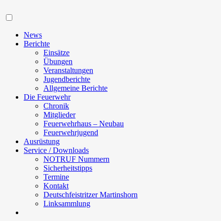
Navigation
News
Berichte
Einsätze
Übungen
Veranstaltungen
Jugendberichte
Allgemeine Berichte
Die Feuerwehr
Chronik
Mitglieder
Feuerwehrhaus – Neubau
Feuerwehrjugend
Ausrüstung
Service / Downloads
NOTRUF Nummern
Sicherheitstipps
Termine
Kontakt
Deutschfeistritzer Martinshorn
Linksammlung