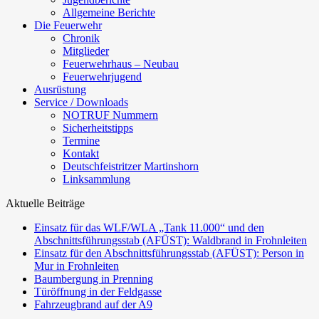
Allgemeine Berichte
Die Feuerwehr
Chronik
Mitglieder
Feuerwehrhaus – Neubau
Feuerwehrjugend
Ausrüstung
Service / Downloads
NOTRUF Nummern
Sicherheitstipps
Termine
Kontakt
Deutschfeistritzer Martinshorn
Linksammlung
Aktuelle Beiträge
Einsatz für das WLF/WLA „Tank 11.000“ und den
Abschnittsführungsstab (AFÜST): Waldbrand in Frohnleiten
Einsatz für den Abschnittsführungsstab (AFÜST): Person in
Mur in Frohnleiten
Baumbergung in Prenning
Türöffnung in der Feldgasse
Fahrzeugbrand auf der A9