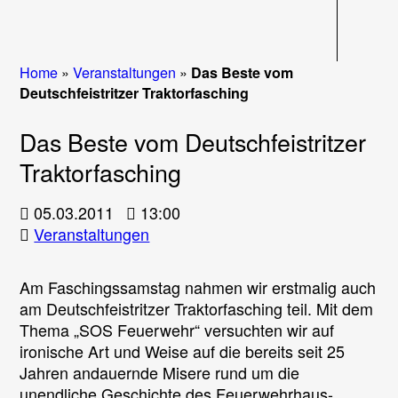
Navigati
Home
»
Veranstaltungen
»
Das Beste vom
Deutschfeistritzer Traktorfasching
Das Beste vom Deutschfeistritzer
Traktorfasching
05.03.2011
13:00
Veranstaltungen
Am Faschingssamstag nahmen wir erstmalig auch
am Deutschfeistritzer Traktorfasching teil. Mit dem
Thema „SOS Feuerwehr“ versuchten wir auf
ironische Art und Weise auf die bereits seit 25
Jahren andauernde Misere rund um die
unendliche Geschichte des Feuerwehrhaus-