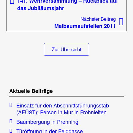
141. Wehrversammlung – Rückblick auf
das Jubiläumsjahr
Nächst
Nächster Beitrag
Beitrag
Maibaumaufstellen 2011
Zur Übersicht
Aktuelle Beiträge
Einsatz für den Abschnittsführungsstab
(AFÜST): Person in Mur in Frohnleiten
Baumbergung in Prenning
Türöffnung in der Feldgasse