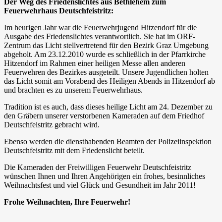
Der Weg des Friedenslichtes aus Bethlehem zum
Feuerwehrhaus Deutschfeistritz:
Im heurigen Jahr war die Feuerwehrjugend Hitzendorf für die
Ausgabe des Friedenslichtes verantwortlich. Sie hat im ORF-
Zentrum das Licht stellvertretend für den Bezirk Graz Umgebung
abgeholt. Am 23.12.2010 wurde es schließlich in der Pfarrkirche
Hitzendorf im Rahmen einer heiligen Messe allen anderen
Feuerwehren des Bezirkes ausgeteilt. Unsere Jugendlichen holten
das Licht somit am Vorabend des Heiligen Abends in Hitzendorf ab
und brachten es zu unserem Feuerwehrhaus.
Tradition ist es auch, dass dieses heilige Licht am 24. Dezember zu
den Gräbern unserer verstorbenen Kameraden auf dem Friedhof
Deutschfeistritz gebracht wird.
Ebenso werden die diensthabenden Beamten der Polizeiinspektion
Deutschfeistritz mit dem Friedenslicht beteilt.
Die Kameraden der Freiwilligen Feuerwehr Deutschfeistritz
wünschen Ihnen und Ihren Angehörigen ein frohes, besinnliches
Weihnachtsfest und viel Glück und Gesundheit im Jahr 2011!
Frohe Weihnachten, Ihre Feuerwehr!