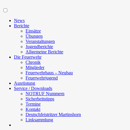
Navigation
News
Berichte
Einsätze
Übungen
Veranstaltungen
Jugendberichte
Allgemeine Berichte
Die Feuerwehr
Chronik
Mitglieder
Feuerwehrhaus – Neubau
Feuerwehrjugend
Ausrüstung
Service / Downloads
NOTRUF Nummern
Sicherheitstipps
Termine
Kontakt
Deutschfeistritzer Martinshorn
Linksammlung