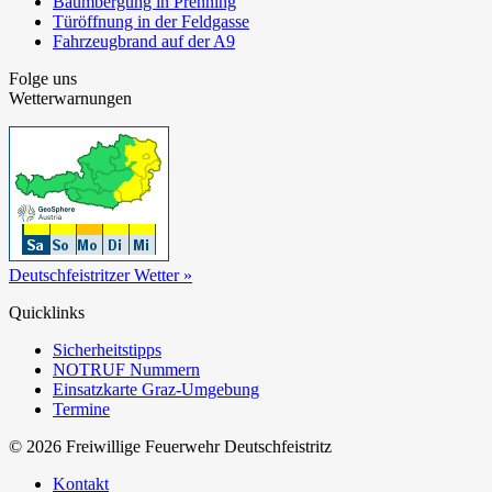
Baumbergung in Prenning
Türöffnung in der Feldgasse
Fahrzeugbrand auf der A9
Folge uns
Wetterwarnungen
Deutschfeistritzer Wetter »
Quicklinks
Sicherheitstipps
NOTRUF Nummern
Einsatzkarte Graz-Umgebung
Termine
© 2026 Freiwillige Feuerwehr Deutschfeistritz
Kontakt