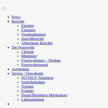
Navigation
News
Berichte
Einsätze
Übungen
Veranstaltungen
Jugendberichte
Allgemeine Berichte
Die Feuerwehr
Chronik
Mitglieder
Feuerwehrhaus – Neubau
Feuerwehrjugend
Ausrüstung
Service / Downloads
NOTRUF Nummern
Sicherheitstipps
Termine
Kontakt
Deutschfeistritzer Martinshorn
Linksammlung