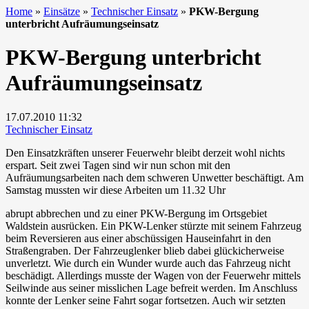
Home
»
Einsätze
»
Technischer Einsatz
»
PKW-Bergung
unterbricht Aufräumungseinsatz
PKW-Bergung unterbricht
Aufräumungseinsatz
17.07.2010
11:32
Technischer Einsatz
Den Einsatzkräften unserer Feuerwehr bleibt derzeit wohl nichts
erspart. Seit zwei Tagen sind wir nun schon mit den
Aufräumungsarbeiten nach dem schweren Unwetter beschäftigt. Am
Samstag mussten wir diese Arbeiten um 11.32 Uhr
abrupt abbrechen und zu einer PKW-Bergung im Ortsgebiet
Waldstein ausrücken. Ein PKW-Lenker stürzte mit seinem Fahrzeug
beim Reversieren aus einer abschüssigen Hauseinfahrt in den
Straßengraben. Der Fahrzeuglenker blieb dabei glückicherweise
unverletzt. Wie durch ein Wunder wurde auch das Fahrzeug nicht
beschädigt. Allerdings musste der Wagen von der Feuerwehr mittels
Seilwinde aus seiner misslichen Lage befreit werden. Im Anschluss
konnte der Lenker seine Fahrt sogar fortsetzen. Auch wir setzten