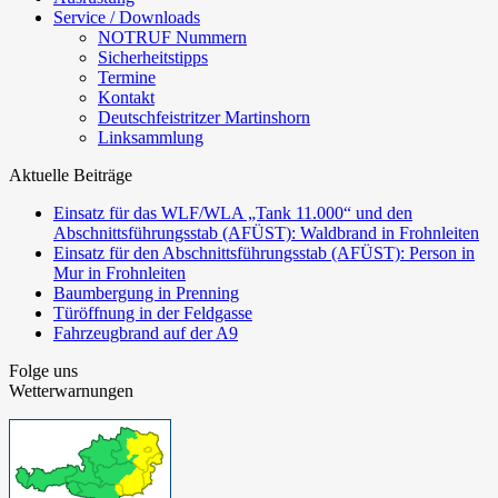
Service / Downloads
NOTRUF Nummern
Sicherheitstipps
Termine
Kontakt
Deutschfeistritzer Martinshorn
Linksammlung
Aktuelle Beiträge
Einsatz für das WLF/WLA „Tank 11.000“ und den
Abschnittsführungsstab (AFÜST): Waldbrand in Frohnleiten
Einsatz für den Abschnittsführungsstab (AFÜST): Person in
Mur in Frohnleiten
Baumbergung in Prenning
Türöffnung in der Feldgasse
Fahrzeugbrand auf der A9
Folge uns
Wetterwarnungen