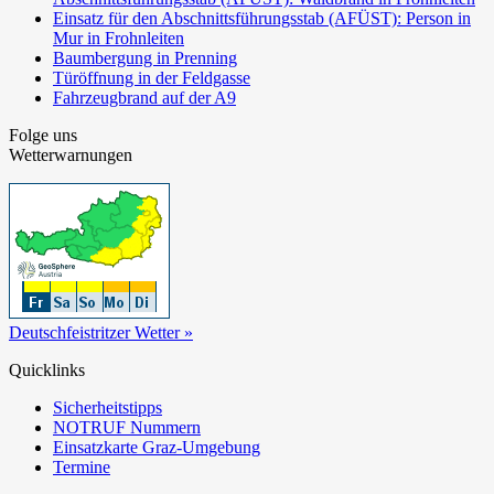
Einsatz für den Abschnittsführungsstab (AFÜST): Person in
Mur in Frohnleiten
Baumbergung in Prenning
Türöffnung in der Feldgasse
Fahrzeugbrand auf der A9
Folge uns
Wetterwarnungen
Deutschfeistritzer Wetter »
Quicklinks
Sicherheitstipps
NOTRUF Nummern
Einsatzkarte Graz-Umgebung
Termine