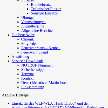
Einsätze
Brandeinsatz
Technischer Einsatz
Sonstige Einsätze
Übungen
Veranstaltungen
Jugendberichte
Allgemeine Berichte
Die Feuerwehr
Chronik
Mitglieder
Feuerwehrhaus – Neubau
Feuerwehrjugend
Ausrüstung
Service / Downloads
NOTRUF Nummern
Sicherheitstipps
Termine
Kontakt
Deutschfeistritzer Martinshorn
Linksammlung
Aktuelle Beiträge
Einsatz für das WLF/WLA „Tank 11.000“ und den
Abschnittsführungsstab (AFÜST): Waldbrand in Frohnleiten