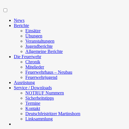
Navigation
News
Berichte
Einsätze
Übungen
Veranstaltungen
Jugendberichte
Allgemeine Berichte
Die Feuerwehr
Chronik
Mitglieder
Feuerwehrhaus – Neubau
Feuerwehrjugend
Ausrüstung
Service / Downloads
NOTRUF Nummern
Sicherheitstipps
Termine
Kontakt
Deutschfeistritzer Martinshorn
Linksammlung