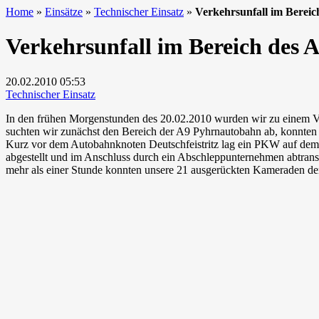
Home
»
Einsätze
»
Technischer Einsatz
»
Verkehrsunfall im Bereic
Verkehrsunfall im Bereich des 
20.02.2010
05:53
Technischer Einsatz
In den frühen Morgenstunden des 20.02.2010 wurden wir zu einem Ve
suchten wir zunächst den Bereich der A9 Pyhrnautobahn ab, konnten j
Kurz vor dem Autobahnknoten Deutschfeistritz lag ein PKW auf dem e
abgestellt und im Anschluss durch ein Abschleppunternehmen abtransp
mehr als einer Stunde konnten unsere 21 ausgerückten Kameraden de