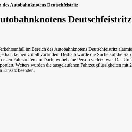
h des Autobahnknotens Deutschfeistritz
Autobahnknotens Deutschfeistritz
rkehrsunfall im Bereich des Autobahnknotens Deutschfeistritz alarmi
edoch keinen Unfall vorfinden. Deshalb wurde die Suche auf die S35 B
rsten Fahrstreifen am Dach, wobei eine Person verletzt war. Das Unf
ortiert. Weiters wurden die ausgelaufenen Fahrzeugflüssigkeiten mit 
n Einsatz beenden.