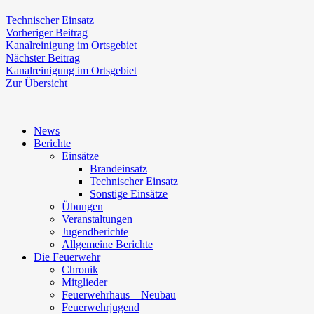
Technischer Einsatz
Beitragsnavigation
Vorheriger
Vorheriger Beitrag
Beitrag:
Kanalreinigung im Ortsgebiet
Nächster
Nächster Beitrag
Beitrag:
Kanalreinigung im Ortsgebiet
Zur Übersicht
News
Berichte
Einsätze
Brandeinsatz
Technischer Einsatz
Sonstige Einsätze
Übungen
Veranstaltungen
Jugendberichte
Allgemeine Berichte
Die Feuerwehr
Chronik
Mitglieder
Feuerwehrhaus – Neubau
Feuerwehrjugend