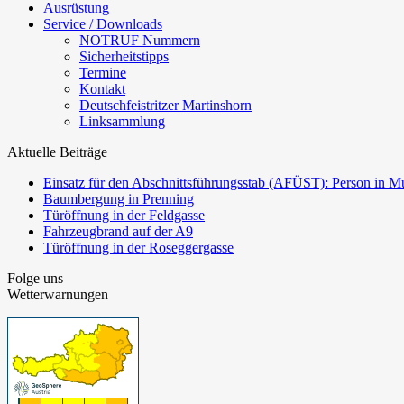
Ausrüstung
Service / Downloads
NOTRUF Nummern
Sicherheitstipps
Termine
Kontakt
Deutschfeistritzer Martinshorn
Linksammlung
Aktuelle Beiträge
Einsatz für den Abschnittsführungsstab (AFÜST): Person in Mu
Baumbergung in Prenning
Türöffnung in der Feldgasse
Fahrzeugbrand auf der A9
Türöffnung in der Roseggergasse
Folge uns
Wetterwarnungen