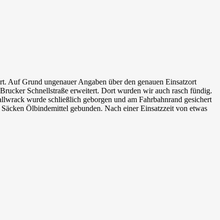
ert. Auf Grund ungenauer Angaben über den genauen Einsatzort
rucker Schnellstraße erweitert. Dort wurden wir auch rasch fündig.
allwrack wurde schließlich geborgen und am Fahrbahnrand gesichert
2 Säcken Ölbindemittel gebunden. Nach einer Einsatzzeit von etwas