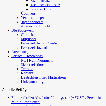
Brandeinsatz
Technischer Einsatz
Sonstige Einsätze
Übungen
Veranstaltungen
Jugendberichte
Allgemeine Berichte
Die Feuerwehr
Chronik
Mitglieder
Feuerwehrhaus – Neubau
Feuerwehrjugend
Ausrüstung
Service / Downloads
NOTRUF Nummern
Sicherheitstipps
Termine
Kontakt
Deutschfeistritzer Martinshorn
Linksammlung
Aktuelle Beiträge
Einsatz für den Abschnittsführungsstab (AFÜST): Person in
Mur in Frohnleiten