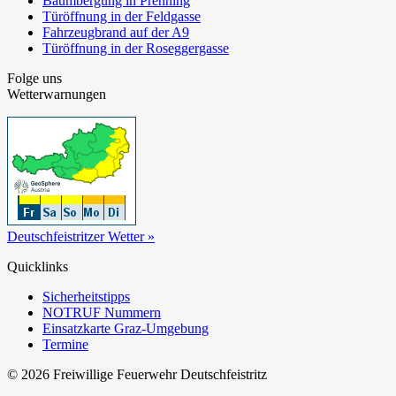
Baumbergung in Prenning
Türöffnung in der Feldgasse
Fahrzeugbrand auf der A9
Türöffnung in der Roseggergasse
Folge uns
Wetterwarnungen
Deutschfeistritzer Wetter »
Quicklinks
Sicherheitstipps
NOTRUF Nummern
Einsatzkarte Graz-Umgebung
Termine
© 2026 Freiwillige Feuerwehr Deutschfeistritz