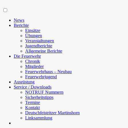
Navigation
News
Berichte
Einsätze
Übungen
Veranstaltungen
Jugendberichte
Allgemeine Berichte
Die Feuerwehr
Chronik
Mitglieder
Feuerwehrhaus – Neubau
Feuerwehrjugend
Ausrüstung
Service / Downloads
NOTRUF Nummern
Sicherheitstipps
Termine
Kontakt
Deutschfeistritzer Martinshorn
Linksammlung