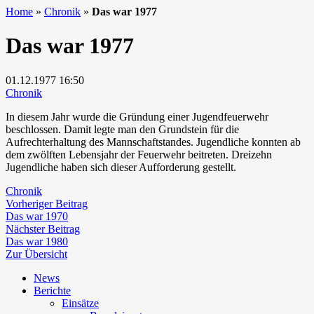
Home
»
Chronik
»
Das war 1977
Das war 1977
01.12.1977
16:50
Chronik
In diesem Jahr wurde die Gründung einer Jugendfeuerwehr
beschlossen. Damit legte man den Grundstein für die
Aufrechterhaltung des Mannschaftstandes. Jugendliche konnten ab
dem zwölften Lebensjahr der Feuerwehr beitreten. Dreizehn
Jugendliche haben sich dieser Aufforderung gestellt.
Chronik
Beitragsnavigation
Vorheriger
Vorheriger Beitrag
Beitrag:
Das war 1970
Nächster
Nächster Beitrag
Beitrag:
Das war 1980
Zur Übersicht
News
Berichte
Einsätze